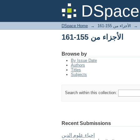
الأجزاء من 155-161
DSpace 
DSpace Home
→
الأجزاء من 155-161
→
الأجزاء من 155-161
Browse by
By Issue Date
Authors
Titles
Subjects
Search within this collection:
Recent Submissions
إحياء علوم الدين