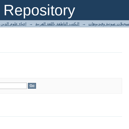
Repository
إحياء علوم الدين
→
الـكتب الناطقة باللغة العربية
→
سجيلات صوتية وفيديوهات