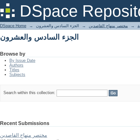
الجزء السادس والعشرون
DSpace Reposit
DSpace Home
→
الجزء السادس والعشرون
→
مختصر منهاج القاصدين
→
ة
الجزء السادس والعشرون
Browse by
By Issue Date
Authors
Titles
Subjects
Search within this collection:
Recent Submissions
مختصر منهاج القاصدين