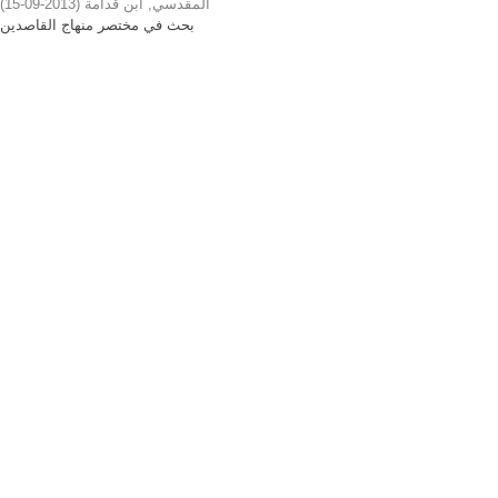
)
2013-09-15
(
المقدسي, ابن قدامة
بحث في مختصر منهاج القاصدين