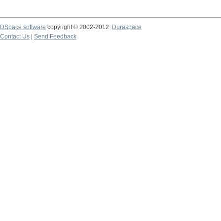
DSpace software
copyright © 2002-2012
Duraspace
Contact Us
|
Send Feedback