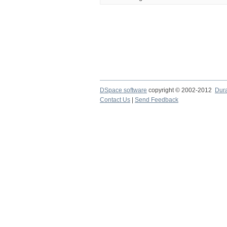
DSpace software
copyright © 2002-2012
Dur
Contact Us
|
Send Feedback