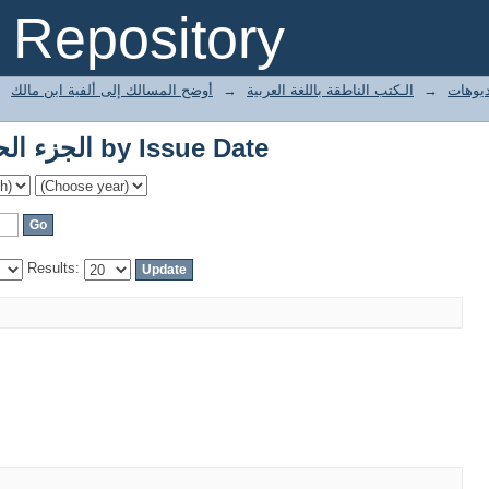
Browsing الجزء الحادي والثلاثون by Issue Date
Repository
→
أوضح المسالك إلى ألفية ابن مالك
→
الـكتب الناطقة باللغة العربية
→
يوهات
Browsing الجزء الحادي والثلاثون by Issue Date
Results: