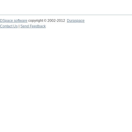
DSpace software
copyright © 2002-2012
Duraspace
Contact Us
|
Send Feedback