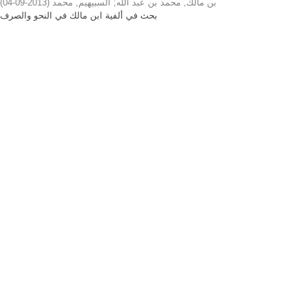
)
2013-09-04
(
السبيهيم, محمد
;
بن مالك, محمد بن عبد الله
بحث في ألفية ابن مالك في النحو والصرف