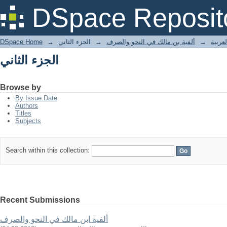
الجزء الثاني
DSpace Reposit
DSpace Home
→
الجزء الثاني
→
ألفية بن مالك في النحو والصرف
→
لعربية
الجزء الثاني
Browse by
By Issue Date
Authors
Titles
Subjects
Search within this collection:
Recent Submissions
ألفية ابن مالك في النحو والصرف