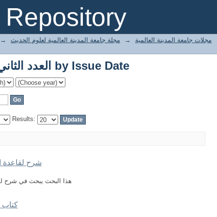
Browsing العدد الثاني والمائة -102 by Issue Date
Repository
مجلات جامعة المدينة العالمية
→
مجلة جامعة المدينة العالمية لعلوم الحديث
→
Browsing العدد الثاني والمائة -102 by Issue Date
Results:
شرح لقاعدة ا
هذا البحث يبحث في شرح ل
كتاب 