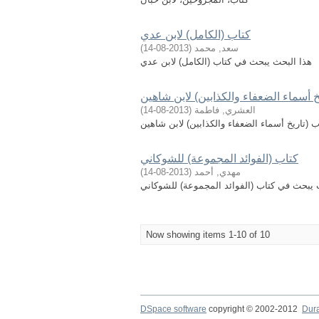
كتاب (الكامل) لابن عدي
سعد, محمد
(
2013-08-14
)
هذا البحث يبحث في كتاب (الكامل) لابن عدي
خ أسماء الضعفاء والكذابين) لابن شاهين
العشري, فاطمة
(
2013-08-14
)
 (تاريخ أسماء الضعفاء والكذابين) لابن شاهين
كتاب (الفوائد المجموعة) للشوكاني
مهدي, أحمد
(
2013-08-14
)
 يبحث في كتاب (الفوائد المجموعة) للشوكاني
Now showing items 1-10 of 10
DSpace software
copyright © 2002-2012
Dur