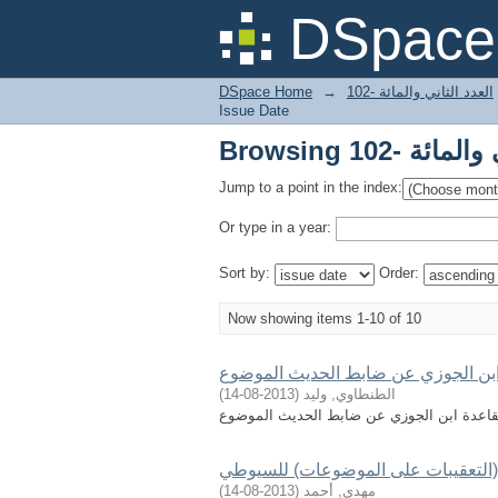
DSpace 
العدد الثاني والمائة -102
→
DSpace Home
Issue Date
Jump to a point in the index:
Or type in a year:
Sort by:
Order:
Now showing items 1-10 of 10
بن الجوزي عن ضابط الحديث الموضوع
الطنطاوي, وليد
(
2013-08-14
)
قاعدة ابن الجوزي عن ضابط الحديث الموضوع
(التعقيبات على الموضوعات) للسيوطي
مهدي, أحمد
(
2013-08-14
)