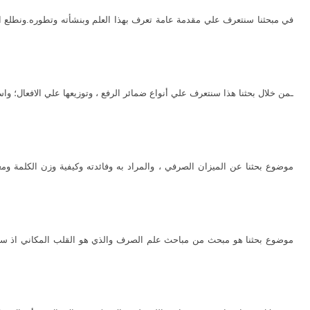
في مبحثنا سنتعرف علي مقدمة عامة تعرف بهذا العلم وبنشأته وتطوره.ونطلع الاط
ـمن خلال بحثنا هذا سنتعرف علي أنواع ضمائر الرفع ، وتوزيعها علي الافعال؛ واس
موضوع بحثنا عن الميزان الصرفي ، والمراد به وفائدته وكيفية وزن الكلمة ومعر
موضوع بحثنا هو مبحث من مباحث علم الصرف والذي هو القلب المكاني اذ سنقوم