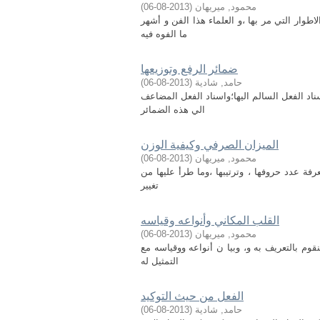
محمود, ميريهان
(
2013-08-06
)
وار التي مر بها ،و العلماء هذا الفن و أشهر
ما الفوه فيه
ضمائر الرفع وتوزيعها
حامد, شادية
(
2013-08-06
)
ناد الفعل السالم اليها؛واسناد الفعل المضاعف
الي هذه الضمائر
الميزان الصرفي وكيفية الوزن
محمود, ميريهان
(
2013-08-06
)
فة عدد حروفها ، وترتيبها ،وما طرأ عليها من
تغيير
القلب المكاني وأنواعه وقياسه
محمود, ميريهان
(
2013-08-06
)
 بالتعريف به و، وبيا ن أنواعه ووقياسه مع
التمثيل له
الفعل من حيث التوكيد
حامد, شادية
(
2013-08-06
)