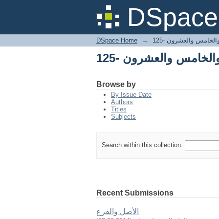
والخامس والعشرون -125
DSpace 
والخامس والعشرون -125
→
DSpace Home
والخامس والعشرون -125
Browse by
By Issue Date
Authors
Titles
Subjects
Search within this collection:
Recent Submissions
الأصل والفرع