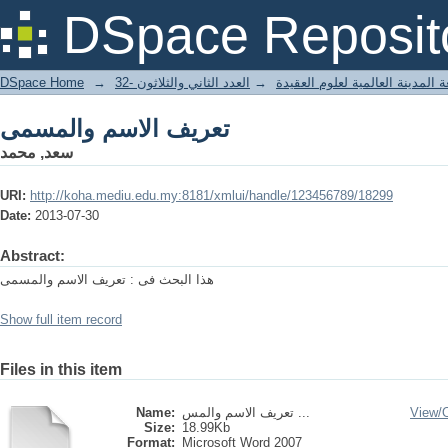
تعريف الاسم والمسمى
DSpace Reposit
DSpace Home
→
العدد الثاني والثلاثون -32
→
 المدينة العالمية لعلوم العقيدة
تعريف الاسم والمسمى
سعد, محمد
URI:
http://koha.mediu.edu.my:8181/xmlui/handle/123456789/18299
Date:
2013-07-30
Abstract:
هذا البحث فى : تعريف الاسم والمسمى
Show full item record
Files in this item
Name:
تعريف الاسم والمس ...
View/
Size:
18.99Kb
Format:
Microsoft Word 2007