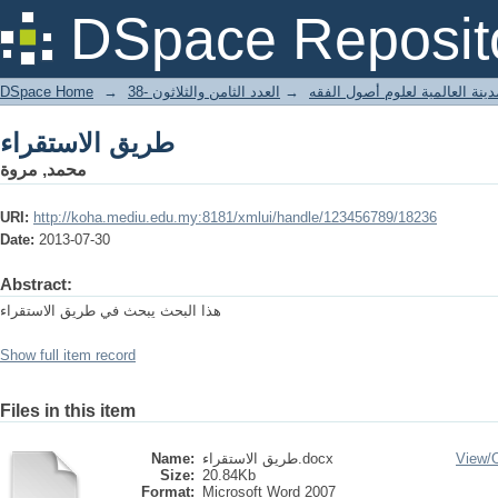
طريق الاستقراء
DSpace Reposit
DSpace Home
→
العدد الثامن والثلاثون -38
→
ينة العالمية لعلوم أصول الفقه
طريق الاستقراء
محمد, مروة
URI:
http://koha.mediu.edu.my:8181/xmlui/handle/123456789/18236
Date:
2013-07-30
Abstract:
هذا البحث يبحث في طريق الاستقراء
Show full item record
Files in this item
Name:
طريق الاستقراء.docx
View/
Size:
20.84Kb
Format:
Microsoft Word 2007