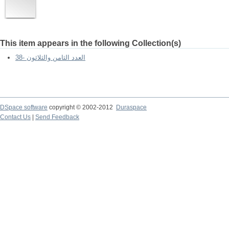
This item appears in the following Collection(s)
العدد الثامن والثلاثون -38
DSpace software
copyright © 2002-2012
Duraspace
Contact Us
|
Send Feedback