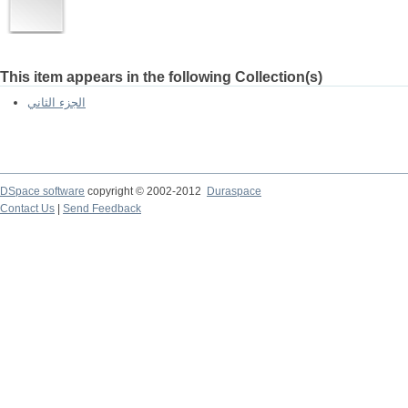
This item appears in the following Collection(s)
الجزء الثاني
DSpace software
copyright © 2002-2012
Duraspace
Contact Us
|
Send Feedback