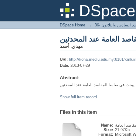
اصد العامة عند المحدثين
DSpace 
DSpace Home
→
دد السادس والثلاثون -36
اصد العامة عند المحدثين
مهدي, أحمد
URI:
http://koha.mediu.edu.my:8181/xmlui
Date:
2013-07-29
Abstract:
 يبحث في ضابط المقاصد العامة عند المحدثين
Show full item record
Files in this item
Name:
Size:
21.97Kb
Format:
Microsoft 