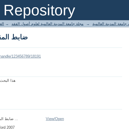
ضابط المق
Repository
الع
→
مجلة جامعة المدينة العالمية لعلوم أصول الفقه
→
جامعة المدينة العالمية
ضابط المق
/handle/123456789/18191
هذا البحث
ضابط المقاصد العامة ...
View/
Open
Word 2007