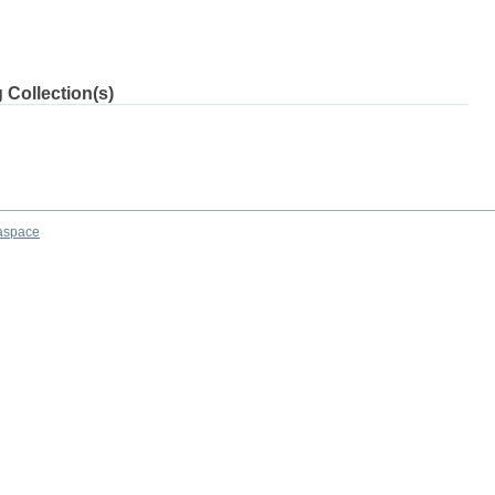
 Collection(s)
aspace