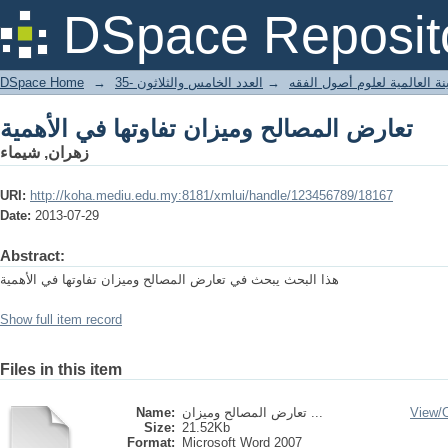
تعارض المصالح وميزان تفاوتها في الأهمية
DSpace Reposit
DSpace Home
→
العدد الخامس والثلاثون -35
→
ة العالمية لعلوم أصول الفقه
تعارض المصالح وميزان تفاوتها في الأهمية
زهران, شيماء
URI:
http://koha.mediu.edu.my:8181/xmlui/handle/123456789/18167
Date:
2013-07-29
Abstract:
هذا البحث يبحث في تعارض المصالح وميزان تفاوتها في الأهمية
Show full item record
Files in this item
Name:
تعارض المصالح وميزان ...
View/
Size:
21.52Kb
Format:
Microsoft Word 2007