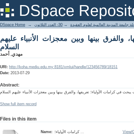
الفرق بينها وبين معجزات الأنبياء عليهم السلام
DSpace Reposit
DSpace Home
→
30- العدد الثلاثون
→
ة جامعة المدينة العالمية لعلوم العقيدة
ها، والفرق بينها وبين معجزات الأنبياء عليهم
السلام
مهدي, أحمد
URI:
http://koha.mediu.edu.my:8181/xmlui/handle/123456789/18151
Date:
2013-07-29
Abstract:
حث في كرامات الأولياء؛ تعريفها، والفرق بينها وبين معجزات الأنبياء عليهم السلام
Show full item record
Files in this item
Name:
كرامات الأولياء؛ ...
View/