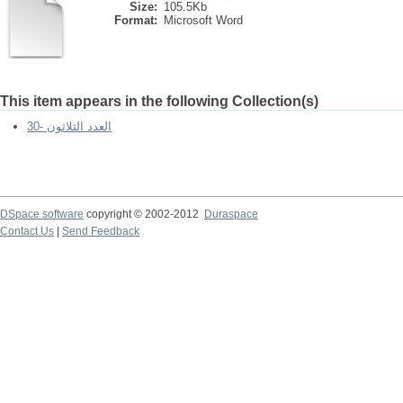
Size:
105.5Kb
Format:
Microsoft Word
This item appears in the following Collection(s)
30- العدد الثلاثون
DSpace software
copyright © 2002-2012
Duraspace
Contact Us
|
Send Feedback