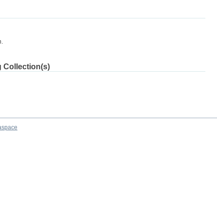
m.
 Collection(s)
aspace