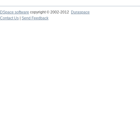
DSpace software
copyright © 2002-2012
Duraspace
Contact Us
|
Send Feedback