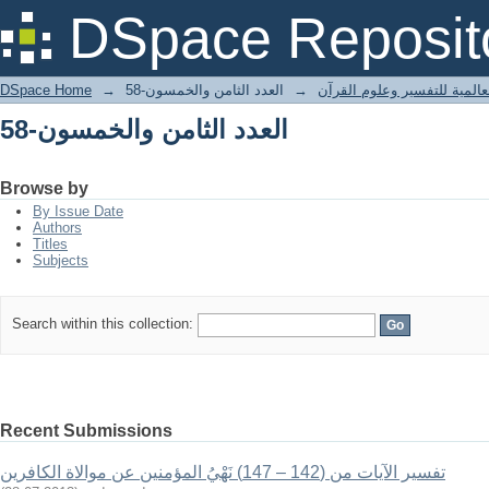
العدد الثامن والخمسون-58
DSpace Reposit
عالمية للتفسير وعلوم القرآن
→
العدد الثامن والخمسون-58
→
DSpace Home
العدد الثامن والخمسون-58
Browse by
By Issue Date
Authors
Titles
Subjects
Search within this collection:
Recent Submissions
تفسير الآيات من (142 – 147) نَهْيُ المؤمنين عن موالاة الكافرين