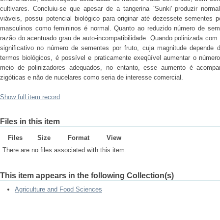
cultivares. Concluiu-se que apesar de a tangerina `Sunki' produzir nor
viáveis, possui potencial biológico para originar até dezessete sementes 
masculinos como femininos é normal. Quanto ao reduzido número de semen
razão do acentuado grau de auto-incompatibilidade. Quando polinizada co
significativo no número de sementes por fruto, cuja magnitude depende do
termos biológicos, é possível e praticamente exeqüível aumentar o número
meio de polinizadores adequados, no entanto, esse aumento é acompa
zigóticas e não de nucelares como seria de interesse comercial.
Show full item record
Files in this item
Files
Size
Format
View
There are no files associated with this item.
This item appears in the following Collection(s)
Agriculture and Food Sciences