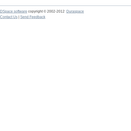
DSpace software
copyright © 2002-2012
Duraspace
Contact Us
|
Send Feedback