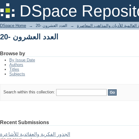
العدد العشرون -20
DSpace Reposit
 العالمية للأديان والمذاهب المعاصرة
→
العدد العشرون -20
→
DSpace Home
العدد العشرون -20
Browse by
By Issue Date
Authors
Titles
Subjects
Search within this collection:
Recent Submissions
الجذور الفكرية والعقائدية للأشاعرة