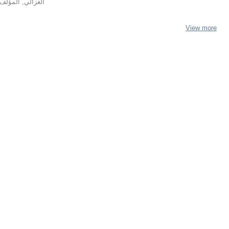
الغزالي, المؤلف:
View more