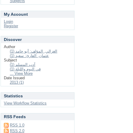
Subjects
My Account
Login
Register
Discover
Author
الغزالي, المؤلف: أبو حامد (1)
عثمان, القارئ: سعيد (1)
Subject
آدب المسلم (1)
في اليوم والليلة (1)
... View More
Date Issued
2013 (1)
Statistics
View Workflow Statistics
RSS Feeds
RSS 1.0
RSS 2.0