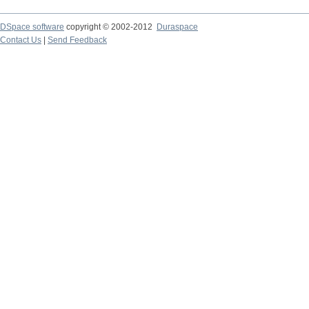
DSpace software
copyright © 2002-2012
Duraspace
Contact Us
|
Send Feedback