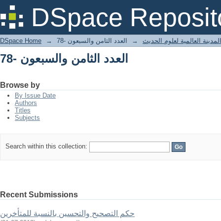
العدد الثامن والسبعون -78
DSpace Reposit
لمدينة العالمية لعلوم الحديث
→
العدد الثامن والسبعون -78
→
DSpace Home
العدد الثامن والسبعون -78
Browse by
By Issue Date
Authors
Titles
Subjects
Search within this collection:
Recent Submissions
حكم التصحيح والتحسين بالنسبة للمتأخرين