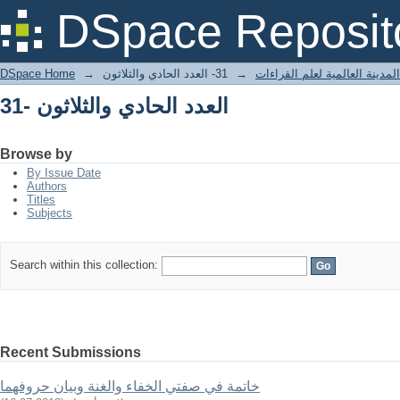
31- العدد الحادي والثلاثون
DSpace Reposit
لمدينة العالمية لعلم القراءات
→
31- العدد الحادي والثلاثون
→
DSpace Home
31- العدد الحادي والثلاثون
Browse by
By Issue Date
Authors
Titles
Subjects
Search within this collection:
Recent Submissions
خاتمة في صفتي الخفاء والغنة وبيان حروفهما