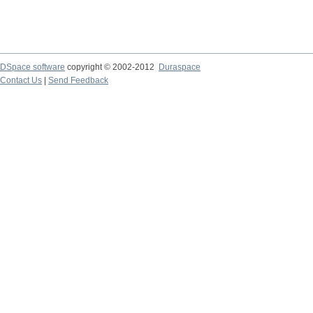
DSpace software
copyright © 2002-2012
Duraspace
Contact Us
|
Send Feedback