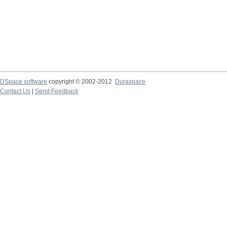
DSpace software
copyright © 2002-2012
Duraspace
Contact Us
|
Send Feedback