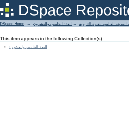
أساسيات في استخدام الوسائل التعليمية
DSpace Reposit
DSpace Home
→
العدد الخامس والعشرون
→
المدينة العالمية للعلوم التربوية
This item appears in the following Collection(s)
العدد الخامس والعشرون