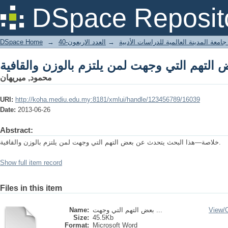
DSpace Reposit
DSpace Home
→
العدد الاربعون-40
→
جامعة المدينة العالمية للدراسات الأدبية
محمود, ميريهان
URI:
http://koha.mediu.edu.my:8181/xmlui/handle/123456789/16039
Date:
2013-06-26
Abstract:
خلاصة—هذا البحث يتحدث عن بعض التهم التي وجهت لمن يلتزم بالوزن والقافية.
Show full item record
Files in this item
Name:
بعض التهم التي وجهت ...
View/
Size:
45.5Kb
Format:
Microsoft Word