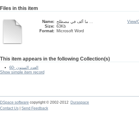
Files in this item
Name:
ما ألف في مصطلح ...
View/
Size:
63Kb
Format:
Microsoft Word
This item appears in the following Collection(s)
60- العدد الستون
Show simple item record
DSpace software
copyright © 2002-2012
Duraspace
Contact Us
|
Send Feedback