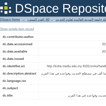
ف في مصطلح الحديث وقواعده في هذا القرن
DSpace Reposit
DSpace Home
→
60- العدد الستون
→
ة جامعة المدينة العالمية لعلوم الحديث
Show simple item record
dc.contributor.author
dc.date.accessioned
20
dc.date.available
20
dc.date.issued
dc.identifier.uri
http://koha.mediu.edu.my:8181/xmlui/han
dc.description.abstract
ما ألف في مصطلح الحديث وقواعده في هذا القرن
dc.language.iso
dc.subject
dc.title
حديث وقواعده في هذا القرن