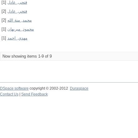
[1]
فتحى, عادل
[2]
فتحي, عادل
[2]
محمد, منة الله
[1]
محمود, ميريهان
[1]
مهدي, احمد
Now showing items 1-9 of 9
DSpace software
copyright © 2002-2012
Duraspace
Contact Us
|
Send Feedback