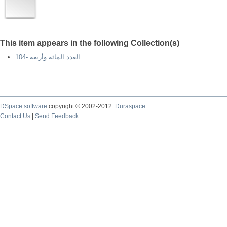
This item appears in the following Collection(s)
104- العدد المائة وأربعة
DSpace software
copyright © 2002-2012
Duraspace
Contact Us
|
Send Feedback