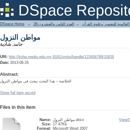
مواطن النزول
DSpace Reposit
DSpace Home
→
العدد الثامن والعشرون-28
→
العالمية للتفسير وعلوم القرآن
مواطن النزول
حامد, شادية
URI:
http://koha.mediu.edu.my:8181/xmlui/handle/123456789/15835
Date:
2013-06-25
Abstract:
الخلاصة – هذا البحث يبحث فى مواطن النزول
Show full item record
Files in this item
Name:
مواطن النزول.docx
View/
Size:
17.47Kb
Format:
Microsoft Word 2007