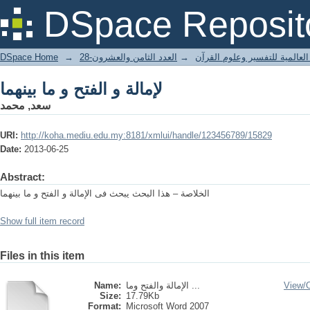
لإمالة و الفتح و ما بينهما
DSpace Reposit
DSpace Home
→
العدد الثامن والعشرون-28
→
العالمية للتفسير وعلوم القرآن
لإمالة و الفتح و ما بينهما
سعد, محمد
URI:
http://koha.mediu.edu.my:8181/xmlui/handle/123456789/15829
Date:
2013-06-25
Abstract:
الخلاصة – هذا البحث يبحث فى الإمالة و الفتح و ما بينهما
Show full item record
Files in this item
Name:
الإمالة والفتح وما ...
View/
Size:
17.79Kb
Format:
Microsoft Word 2007