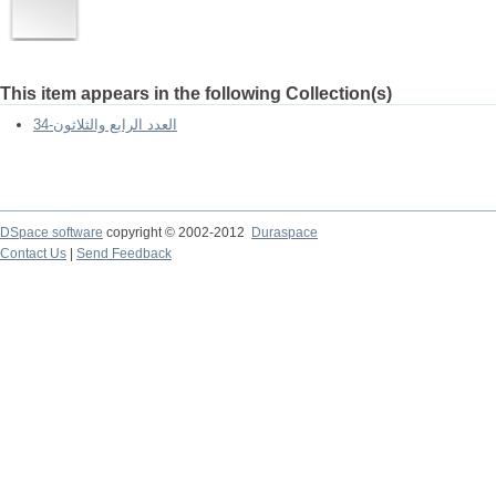
This item appears in the following Collection(s)
العدد الرابع والثلاثون-34
DSpace software
copyright © 2002-2012
Duraspace
Contact Us
|
Send Feedback