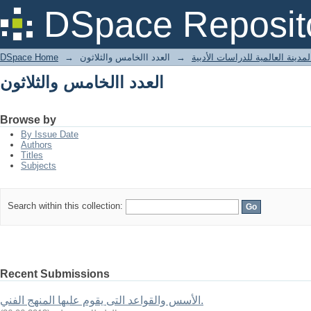
العدد االخامس والثلاثون
DSpace Reposit
مدينة العالمية للدراسات الأدبية
→
العدد االخامس والثلاثون
→
DSpace Home
العدد االخامس والثلاثون
Browse by
By Issue Date
Authors
Titles
Subjects
Search within this collection:
Recent Submissions
الأسس والقواعد التى يقوم عليها المنهج الفني.