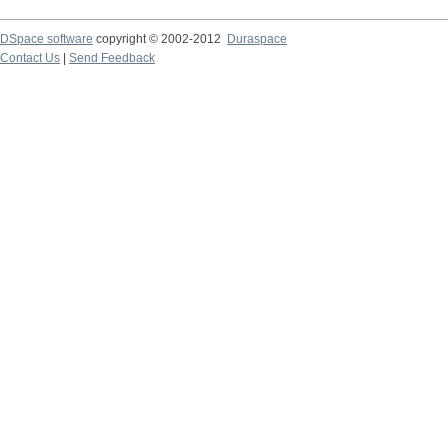
DSpace software
copyright © 2002-2012
Duraspace
Contact Us
|
Send Feedback