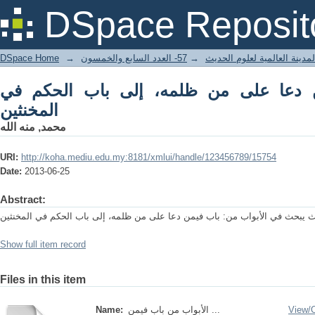
ا على من ظلمه، إلى باب الحكم في المخنثين
DSpace Reposit
DSpace Home
→
57- العدد السابع والخمسون
→
مدينة العالمية لعلوم الحديث
ن دعا على من ظلمه، إلى باب الحكم في
المخنثين
محمد, منه الله
URI:
http://koha.mediu.edu.my:8181/xmlui/handle/123456789/15754
Date:
2013-06-25
Abstract:
 يبحث في الأبواب من: باب فيمن دعا على من ظلمه، إلى باب الحكم في المخنثين
Show full item record
Files in this item
Name:
الأبواب من باب فيمن ...
View/