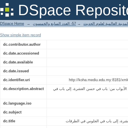
ن العشرة، إلى باب في الجلوس في الطرقات
DSpace Reposit
DSpace Home
→
57- العدد السابع والخمسون
→
مدينة العالمية لعلوم الحديث
Show simple item record
dc.contributor.author
dc.date.accessioned
dc.date.available
dc.date.issued
dc.identifier.uri
http://koha.mediu.edu.my:8181/xml
dc.description.abstract
لأبواب من: باب في حسن العشرة، إلى باب في
dc.language.iso
dc.subject
dc.title
شرة، إلى باب في الجلوس في الطرقات