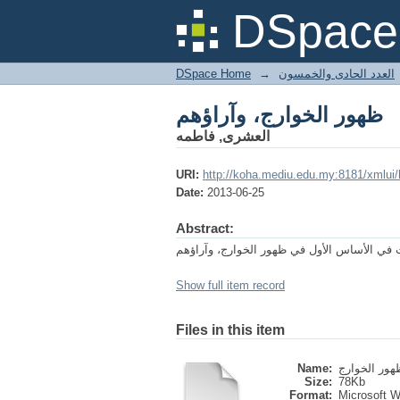
ظهور الخوارج، وآراؤهم
DSpace 
DSpace Home
→
العدد الحادى والخمسون
ظهور الخوارج، وآراؤهم
العشرى, فاطمه
URI:
http://koha.mediu.edu.my:8181/xmlui
Date:
2013-06-25
Abstract:
في الأساس الأول في ظهور الخوارج، وآراؤهم
Show full item record
Files in this item
Name:
Size:
78Kb
Format:
Microsoft 