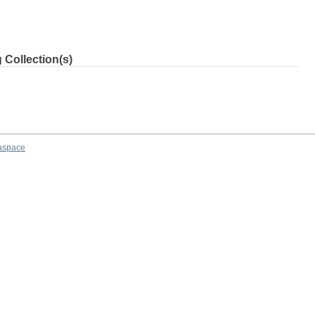
 Collection(s)
aspace