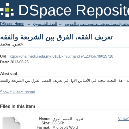
تعريف الفقه، الفرق بين الشريعة والفقه
DSpace Reposit
DSpace Home
→
العدد الخمسون
→
لة جامعة المدينة العالمية للعلوم الفقهية
تعريف الفقه، الفرق بين الشريعة والفقه
حسن, محمد
URI:
http://koha.mediu.edu.my:8181/xmlui/handle/123456789/15718
Date:
2013-06-25
Abstract:
Show full item record
Files in this item
Name:
تعريف الفقه، الفرق ...
View/
Size:
63.5Kb
Format:
Microsoft Word