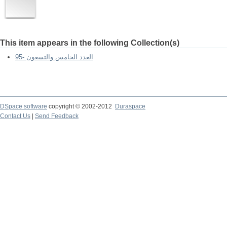
This item appears in the following Collection(s)
95- العدد الخامس والتسعون
DSpace software
copyright © 2002-2012
Duraspace
Contact Us
|
Send Feedback