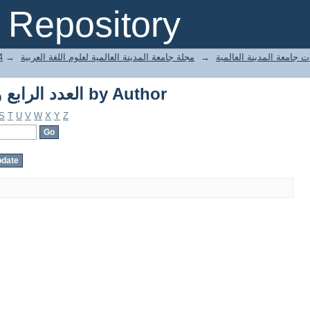
Browsing 94- العدد الرابع والتسعون by Author
Repository
العدد ال
→
مجلة جامعة المدينة العالمية لعلوم اللغة العربية
→
ت جامعة المدينة العالمية
Browsing 94- العدد الرابع والتسعون by Author
S
T
U
V
W
X
Y
Z