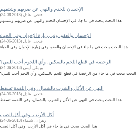
الإحسان للخدم والنهي عن ضربهم وشتمهم
فتحى, عادل
(
2013-06-24
)
هذا البحث يبحث في ما جاء في الإحسان للخدم والنهي عن ضربهم وشتمهم
الإحسان والعفو، وفي زيارة الإخوان وفي الحياء
فتحى, عادل
(
2013-06-24
)
هذا البحث يبحث في ما جاء في الإحسان والعفو، وفي زيارة الإخوان وفي الحياء.
الرخصة في قطع اللحم بالسكين، وأي اللحوم أحب للنبي؟
أبو بكر, أيمن
(
2013-06-24
)
البحث يبحث في ما جاء من الرخصة في قطع اللحم بالسكين، وأي اللحم أحب للنبي؟
النهي عن الأكل والشرب بالشمال، وفي اللقمة تسقط
فتحى, عادل
(
2013-06-24
)
هذا البحث يبحث في النهي عن الأكل والشرب بالشمال، وفي اللقمة تسقط
أكل الأرنب, وفي أكل الضب
زهران, شيماء
(
2013-06-24
)
هذا البحث يبحث في ما جاء في أكل الأرنب, وفي أكل الضب