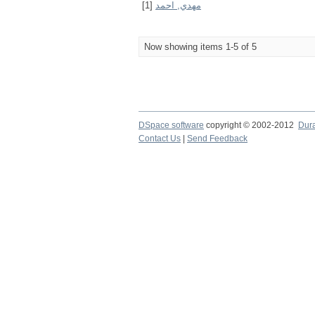
[1]
مهدي, احمد
Now showing items 1-5 of 5
DSpace software
copyright © 2002-2012
Dur
Contact Us
|
Send Feedback