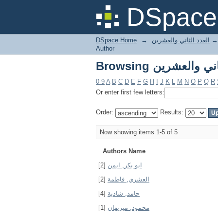
DSpace 
DSpace Home
→
العدد الثاني والعشرين
→
Author
0-9
A
B
C
D
E
F
G
H
I
J
K
L
M
N
O
P
Q
R
Or enter first few letters:
Order:
Results:
Now showing items 1-5 of 5
Authors Name
[2]
ابو بكر, ايمن
[2]
العشري, فاطمة
[4]
حامد, شادية
[1]
محمود, ميريهان