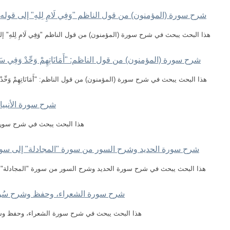
شرح سورة (المؤمنون) من قول الناظم "وَفِي لَامِ لِلهِ" إلى قوله: "وَحَق
هذا البحث يبحث في شرح سورة (المؤمنون) من قول الناظم "وَفِي لَامِ لِلهِ" إلى قوله: 
شرح سورة (المؤمنون) من قول الناظم: "أَمَانَاتِهِمْ وَحِّدْ وَفِي سَالَ" إ
هذا البحث يبحث في شرح سورة (المؤمنون) من قول الناظم: "أَمَانَاتِهِمْ وَحِّدْ وَفِي سَ
شرح سورة الأنبياء إ
هذا البحث يبحث في شرح سورة الأنب
شرح سورة الحديد وشرح السور من سورة "المجادلة" إلى سور
هذا البحث يبحث في شرح سورة الحديد وشرح السور من سورة "المجادلة" 
شرح سورة الشعراء، وحفظ وشرح سُورَ
هذا البحث يبحث في شرح سورة الشعراء، وحفظ وشرح