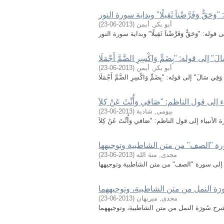
ٌّ وَفَرَّضْناَ ثَقِيلًا" وبداية سورة النور
أبو بكر, أيمن
(
2013-06-23
)
"وَحَقٌّ وَفَرَّضْناَ ثَقِيلًا" وبداية سورة النور
لى قوله: "بِضَمٍّ وَاكْسِرِ الضَّمَّ أَجْمَلَا
أبو بكر, أيمن
(
2013-06-23
)
الَ" إلى قوله: "بِضَمٍّ وَاكْسِرِ الضَّمَّ أَجْمَلَا
لى قول الناظم: "صَافي وَأُنِّثَ عَنْ كِلاَ
بيومى, شادية
(
2013-06-23
)
ياء إلى قول الناظم: "صَافي وَأُنِّثَ عَنْ كِلاَ
ة "الصف" من متن الشاطبية وتوجيهها
مجدى, منة الله
(
2013-06-23
)
إلى سورة "الصف" من متن الشاطبية وتوجيهها
ة النمل من متن الشاطبية، وتوجيههما
مجدى, ميريهان
(
2013-06-23
)
 سُورَة النمل من متن الشاطبية، وتوجيههما