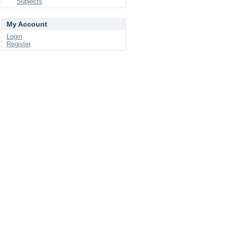
Subjects
My Account
Login
Register