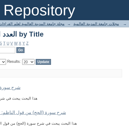
Browsing العدد الخامس عشر by Title
Repository
→
مجلات جامعة المدينة العالمية
→
مجلة جامعة المدينة العالمية لعلم القراءات
Browsing العدد الخامس عشر by Title
S
T
U
V
W
X
Y
Z
Results:
شرح سورة "
هذا البحث يبحث في شرح
شرح سورة (الحج) من قول الناظم: "وَيُدْفَع
هذا البحث يبحث في شرح سورة (الحج) من قول الناظم: "وَي