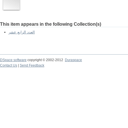
This item appears in the following Collection(s)
العدد الرابع عشر
DSpace software
copyright © 2002-2012
Duraspace
Contact Us
|
Send Feedback