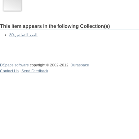
This item appears in the following Collection(s)
العدد الثمانين-80
DSpace software
copyright © 2002-2012
Duraspace
Contact Us
|
Send Feedback