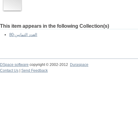
This item appears in the following Collection(s)
العدد الثمانين-80
DSpace software
copyright © 2002-2012
Duraspace
Contact Us
|
Send Feedback