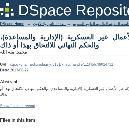
المساعدة)، والحكم النهائي للالتحاق بهذا أو
DSpace Reposit
ذاك
DSpace Home
→
العدد الثانى والثلاثون
→
معة المدينة العالمية للعلوم الفقهية
أعمال غير العسكرية (الإدارية والمساعدة
والحكم النهائي للالتحاق بهذا أو ذاك
محمد, منه الله
URI:
http://koha.mediu.edu.my:8181/xmlui/handle/123456789/14731
Date:
2013-06-22
Abstract:
 الأعمال غير العسكرية (الإدارية والمساعدة)، والحكم النهائي للالتحاق بهذا أو
ذاك.
Show full item record
Files in this item