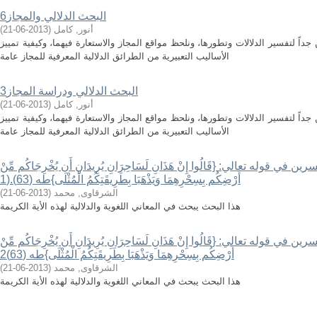
البحث الدلالي والمجاز6
أنور, كامل
(
2013-06-21
)
داً لتفسير الدلالات وتطورها، ونلحظ مواقع المجاز والاستعارة فيهما، وكيفية تمييز
الأساليب التعبيرية من الطرائق الدلالية المعرفية للمجاز عامة
البحث الدلالي ودراسة المجاز3
أنور, كامل
(
2013-06-21
)
داً لتفسير الدلالات وتطورها، ونلحظ مواقع المجاز والاستعارة فيهما، وكيفية تمييز
الأساليب التعبيرية من الطرائق الدلالية المعرفية للمجاز عامة
ي قوله تعالي: {قَالُوا إِنْ هَذَانِ لَسَاحِرَانِ يُرِيدَانِ أَن يُخْرِجَاكُم مِّنْ
أَرْضِكُم بِسِحْرِهِمَا وَيَذْهَبَا بِطَرِيقَتِكُمُ الْمُثْلَى}طه (63).(1
الشرقاوى, محمد
(
2013-06-21
)
هذا البحث يبحث في المعاني اللغوية والدلالية لهذه الأية الكريمة
ي قوله تعالي: {قَالُوا إِنْ هَذَانِ لَسَاحِرَانِ يُرِيدَانِ أَن يُخْرِجَاكُم مِّنْ
أَرْضِكُم بِسِحْرِهِمَا وَيَذْهَبَا بِطَرِيقَتِكُمُ الْمُثْلَى}طه (63)2
الشرقاوى, محمد
(
2013-06-21
)
هذا البحث يبحث في المعاني اللغوية والدلالية لهذه الأية الكريمة