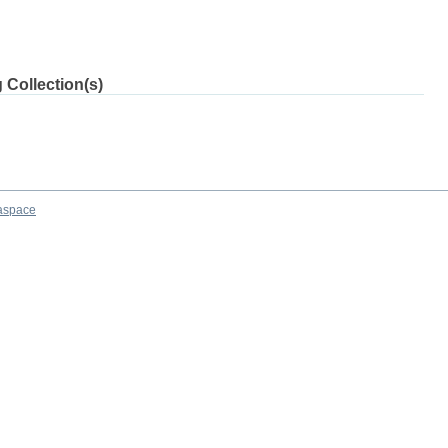
 Collection(s)
aspace