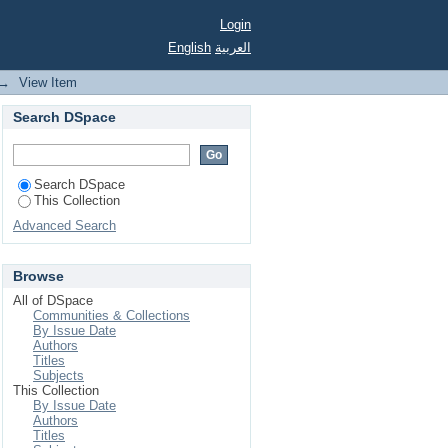
Login
English
العربية
→
View Item
Search DSpace
Search DSpace
This Collection
Advanced Search
Browse
All of DSpace
Communities & Collections
By Issue Date
Authors
Titles
Subjects
This Collection
By Issue Date
Authors
Titles