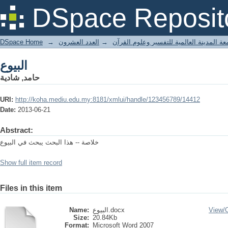
البيوع
DSpace Reposit
DSpace Home
→
العدد العشرون
→
عة المدينة العالمية للتفسير وعلوم القرآن
البيوع
حامد, شادية
URI:
http://koha.mediu.edu.my:8181/xmlui/handle/123456789/14412
Date:
2013-06-21
Abstract:
خلاصة -- هذا البحث يبحث في البيوع
Show full item record
Files in this item
Name:
البيوع.docx
View/
Size:
20.84Kb
Format:
Microsoft Word 2007