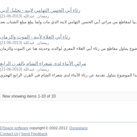
رثاء أبي الحسن التهامي لابنه - تحليل أدبي
رمضان, عبدالله
(
2013-06-21
)
دبيا لمقاطع من مراثي أبي الحسن التهامي لابنه الذي مات ولما يبلغ مبلغ الشباب بعد
رثاء أبي العلاء لأبيه - الموت والزمان
رمضان, عبدالله
(
2013-06-21
)
وع يتناول مقاطع من رثاء أبي العلاء المعري لوالده، وحديثه هنا عن الموت والزمان
مراثي الأبناء لدى شعراء الشام بالقرن الرابع
رمضان, عبدالله
(
2013-06-21
)
ا الموضوع يتناول تقدمة عن رثاء الأبناء لدى شعراء الشام في القرن الرابع الهجري
Now showing items 1-10 of 10
DSpace software
copyright © 2002-2012
Duraspace
Contact Us
|
Send Feedback