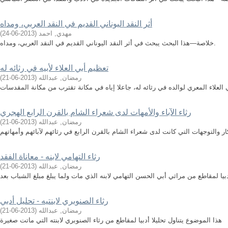
أثر النقد اليوناني القديم في النقد العربي، ومداه
مهدي, احمد
(
2013-06-24
)
خلاصة—هذا البحث يبحث في أثر النقد اليوناني القديم في النقد العربي، ومداه.
تعظيم أبي العلاء لأبيه في رثائه له
رمضان, عبدالله
(
2013-06-21
)
العلاء المعري لوالده في رثائه له، جاعلا إياه في مكانة تقترب من مكانة المقدسات
رثاء الآباء والأمهات لدى شعراء الشام بالقرن الرابع الهجري
رمضان, عبدالله
(
2013-06-21
)
ار والتوجهات التي كانت لدى شعراء الشام بالقرن الرابع في رثائهم لآبائهم وأمهاتهم
رثاء التهامي لابنه - معاناة الفقد
رمضان, عبدالله
(
2013-06-21
)
دبيا لمقاطع من مراثي أبي الحسن التهامي لابنه الذي مات ولما يبلغ مبلغ الشباب بعد
رثاء الصنوبري لابنتيه - تحليل أدبي
رمضان, عبدالله
(
2013-06-21
)
هذا الموضوع يتناول تحليلا أدبيا لمقاطع من رثاء الصنوبري لابنته التي ماتت صغيرة