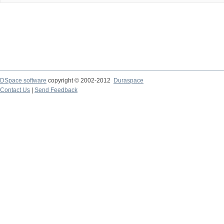
DSpace software
copyright © 2002-2012
Duraspace
Contact Us
|
Send Feedback