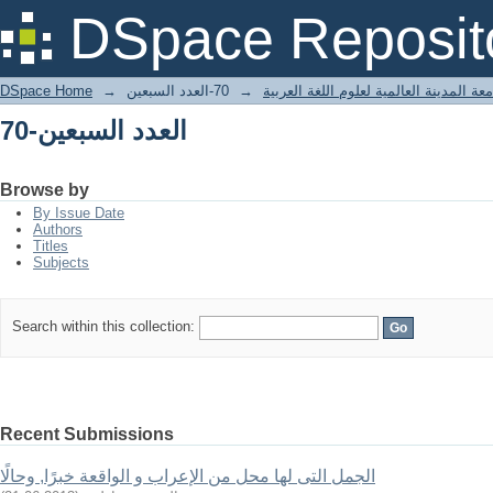
70-العدد السبعين
DSpace Reposit
عة المدينة العالمية لعلوم اللغة العربية
→
70-العدد السبعين
→
DSpace Home
70-العدد السبعين
Browse by
By Issue Date
Authors
Titles
Subjects
Search within this collection:
Recent Submissions
الجمل التى لها محل من الإعراب و الواقعة خبرًا, وحالًا