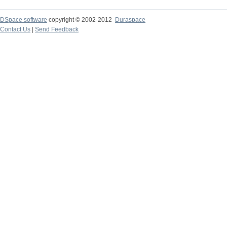
DSpace software
copyright © 2002-2012
Duraspace
Contact Us
|
Send Feedback