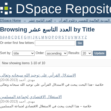
Browsing العدد التاسع عشر by Title
DSpace Reposit
المدينة العالمية للتفسير وعلوم القرآن
→
العدد التاسع عشر
→
DSpace Home
Browsing العدد التاسع عشر by Title
0-9
A
B
C
D
E
F
G
H
I
J
K
L
M
N
O
P
Q
R
S
T
U
V
W
X
Y
Z
Or enter first few letters:
Sort by:
Order:
Results:
Now showing items 1-10 of 10
الاستدلال القرآني على توحيد الله سبحانه وتعالى
مهدي, أحمد
(
2013-06-20
)
خلاصة --هذا البحث يبحث في الاستدلال القرآني على توحيد الله سبحانه وتعالى
الاستغلال الاقتصادي لجماعة المسلمين
مهدي, أحمد
(
2013-06-20
)
خلاصة -- هذا البحث يبحث في الاستغلال الاقتصادي لجماعة المسلمين