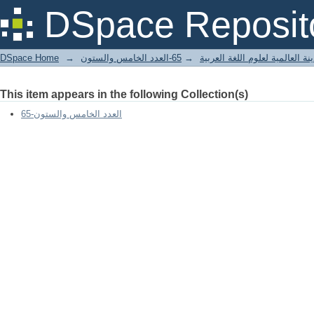
معيار تصنيف الأصوات
DSpace Reposit
DSpace Home
→
65-العدد الخامس والستون
→
ة العالمية لعلوم اللغة العربية
This item appears in the following Collection(s)
65-العدد الخامس والستون