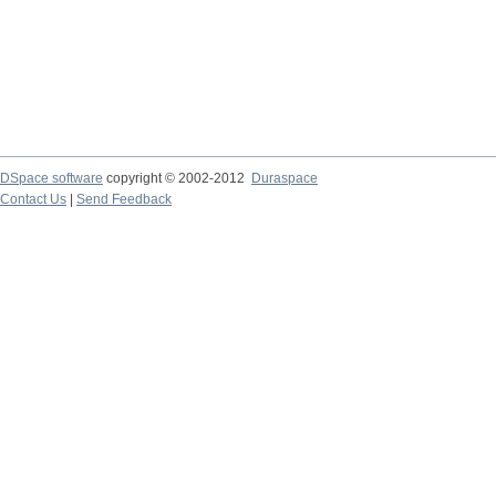
DSpace software
copyright © 2002-2012
Duraspace
Contact Us
|
Send Feedback