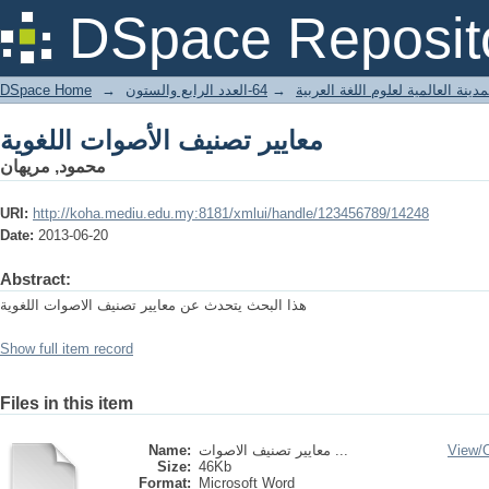
معايير تصنيف الأصوات اللغوية
DSpace Reposit
DSpace Home
→
64-العدد الرابع والستون
→
دينة العالمية لعلوم اللغة العربية
معايير تصنيف الأصوات اللغوية
محمود, مريهان
URI:
http://koha.mediu.edu.my:8181/xmlui/handle/123456789/14248
Date:
2013-06-20
Abstract:
هذا البحث يتحدث عن معايير تصنيف الاصوات اللغوية
Show full item record
Files in this item
Name:
معايير تصنيف الاصوات ...
View/
Size:
46Kb
Format:
Microsoft Word